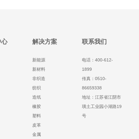
中心
解决方案
联系我们
新能源
电话：400-612-
新材料
1899
非织造
传真：0510-
纺织
86659338
造纸
地址：江苏省江阴市
橡胶
璜土工业园小湖路19
塑料
号
皮革
金属