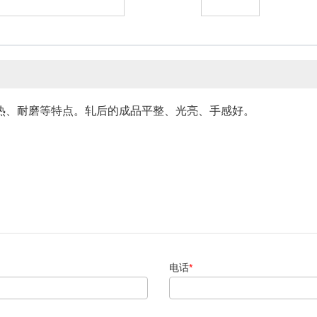
热、耐磨等特点。轧后的成品平整、光亮、手感好。
电话
*