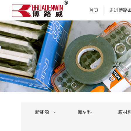
首页
走进博路
新能源
新材料
膜材