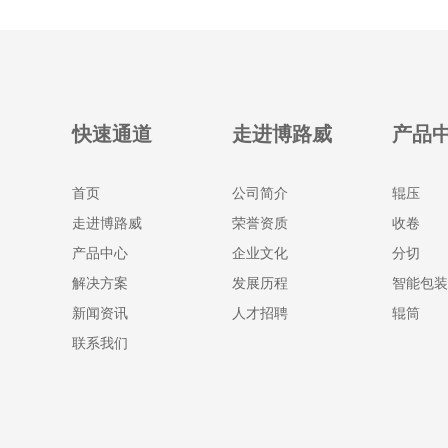
快速通道
走进博路威
产品
首页
公司简介
辊压
走进博路威
荣誉资质
收卷
产品中心
企业文化
分切
解决方案
发展历程
智能包装
新闻资讯
人才招聘
辊筒
联系我们