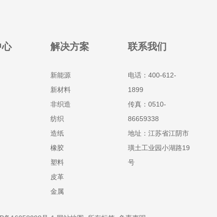
中心
解决方案
联系我们
新能源
电话：400-612-
新材料
1899
非织造
传真：0510-
纺织
86659338
造纸
地址：江苏省江阴市
橡胶
璜土工业园小湖路19
塑料
号
皮革
金属