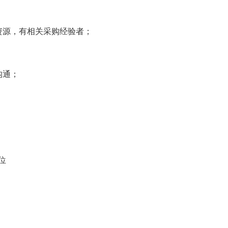
资源，有相关采购经验者；
沟通；
位