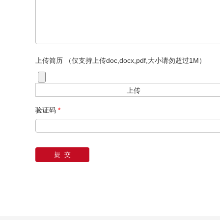
上传简历 （仅支持上传doc,docx,pdf,大小请勿超过1M）
验证码
*