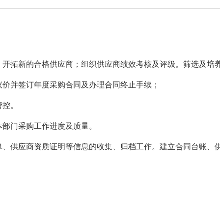
作，开拓新的合格供应商；组织供应商绩效考核及评级。筛选及培
议价并签订年度采购合同及办理合同终止手续；
管控。
本部门采购工作进度及质量。
订单、供应商资质证明等信息的收集、归档工作。建立合同台账、