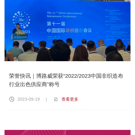
荣誉快讯｜博路威荣获“2022/2023中国非织造布
行业出色供应商”称号
2023-09-19
|
查看更多