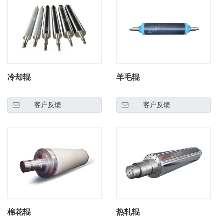
冷却辊
羊毛辊
客户反馈
客户反馈
棉花辊
热轧辊