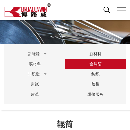
新能源
新材料
膜材料
金属箔
非织造
纺织
造纸
胶带
皮革
维修服务
辊筒