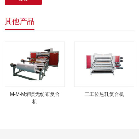
其他产品
M-M-M熔喷无纺布复合
三工位热轧复合机
机